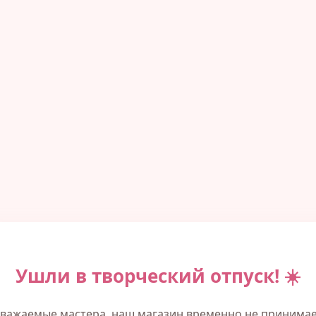
Ушли в творческий отпуск! ☀️
важаемые мастера, наш магазин временно не принима