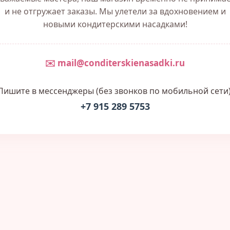
и не отгружает заказы. Мы улетели за вдохновением и
новыми кондитерскими насадками!
✉️ mail@conditerskienasadki.ru
Пишите в мессенджеры (без звонков по мобильной сети)
+7 915 289 5753