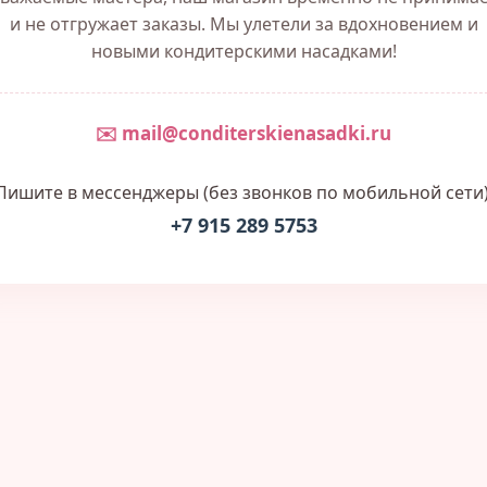
и не отгружает заказы. Мы улетели за вдохновением и
новыми кондитерскими насадками!
✉️ mail@conditerskienasadki.ru
Пишите в мессенджеры (без звонков по мобильной сети)
+7 915 289 5753