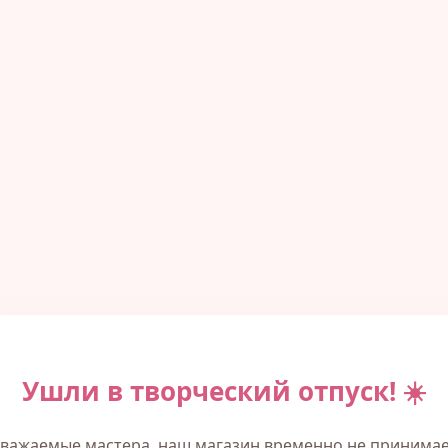
Ушли в творческий отпуск! ☀️
важаемые мастера, наш магазин временно не принима