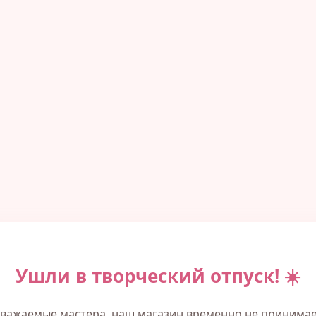
Ушли в творческий отпуск! ☀️
важаемые мастера, наш магазин временно не принима