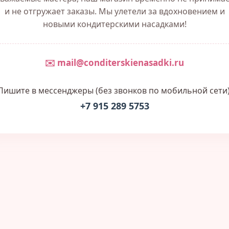
и не отгружает заказы. Мы улетели за вдохновением и
новыми кондитерскими насадками!
✉️ mail@conditerskienasadki.ru
Пишите в мессенджеры (без звонков по мобильной сети)
+7 915 289 5753