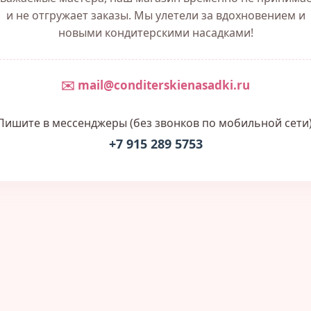
и не отгружает заказы. Мы улетели за вдохновением и
новыми кондитерскими насадками!
✉️ mail@conditerskienasadki.ru
Пишите в мессенджеры (без звонков по мобильной сети)
+7 915 289 5753