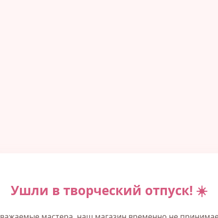
Ушли в творческий отпуск! ☀️
важаемые мастера, наш магазин временно не принима