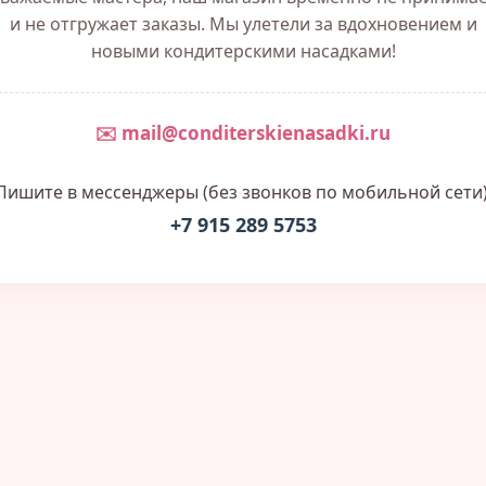
и не отгружает заказы. Мы улетели за вдохновением и
новыми кондитерскими насадками!
✉️ mail@conditerskienasadki.ru
Пишите в мессенджеры (без звонков по мобильной сети)
+7 915 289 5753