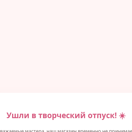
Ушли в творческий отпуск! ☀️
важаемые мастера, наш магазин временно не принима