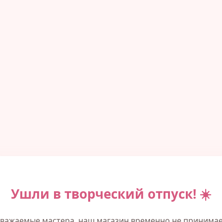
Ушли в творческий отпуск! ☀️
важаемые мастера, наш магазин временно не принима