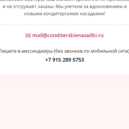
и не отгружает заказы. Мы улетели за вдохновением и
новыми кондитерскими насадками!
✉️ mail@conditerskienasadki.ru
Пишите в мессенджеры (без звонков по мобильной сети)
+7 915 289 5753