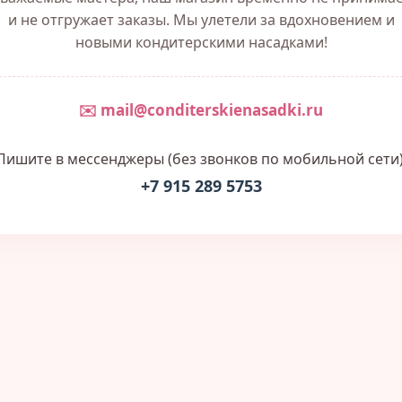
и не отгружает заказы. Мы улетели за вдохновением и
новыми кондитерскими насадками!
✉️ mail@conditerskienasadki.ru
Пишите в мессенджеры (без звонков по мобильной сети)
+7 915 289 5753