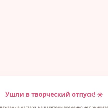
Ушли в творческий отпуск! ☀️
важаемые мастера, наш магазин временно не принима