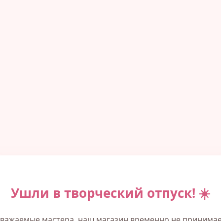
Ушли в творческий отпуск! ☀️
важаемые мастера, наш магазин временно не принима