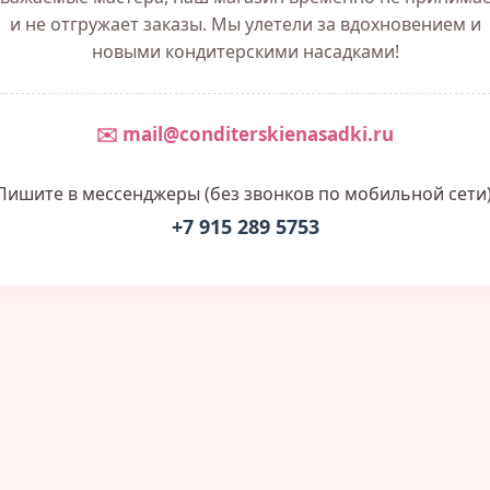
и не отгружает заказы. Мы улетели за вдохновением и
новыми кондитерскими насадками!
✉️ mail@conditerskienasadki.ru
Пишите в мессенджеры (без звонков по мобильной сети)
+7 915 289 5753