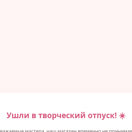
Ушли в творческий отпуск! ☀️
важаемые мастера, наш магазин временно не принима