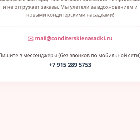
и не отгружает заказы. Мы улетели за вдохновением и
новыми кондитерскими насадками!
✉️ mail@conditerskienasadki.ru
Пишите в мессенджеры (без звонков по мобильной сети)
+7 915 289 5753