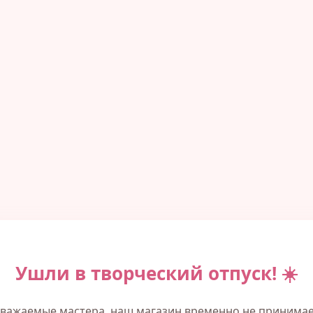
Ушли в творческий отпуск! ☀️
важаемые мастера, наш магазин временно не принима