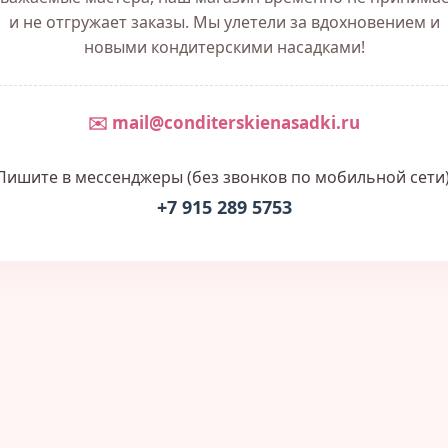
и не отгружает заказы. Мы улетели за вдохновением и
новыми кондитерскими насадками!
✉️ mail@conditerskienasadki.ru
Пишите в мессенджеры (без звонков по мобильной сети)
+7 915 289 5753