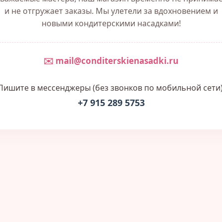
и не отгружает заказы. Мы улетели за вдохновением и
новыми кондитерскими насадками!
✉️ mail@conditerskienasadki.ru
Пишите в мессенджеры (без звонков по мобильной сети)
+7 915 289 5753