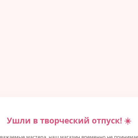
Ушли в творческий отпуск! ☀️
важаемые мастера, наш магазин временно не принима