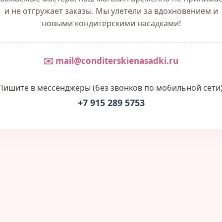
и не отгружает заказы. Мы улетели за вдохновением и
новыми кондитерскими насадками!
✉️ mail@conditerskienasadki.ru
Пишите в мессенджеры (без звонков по мобильной сети)
+7 915 289 5753