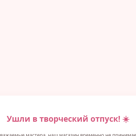
Ушли в творческий отпуск! ☀️
важаемые мастера, наш магазин временно не принима