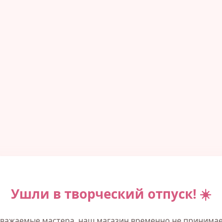
Ушли в творческий отпуск! ☀️
важаемые мастера, наш магазин временно не принима