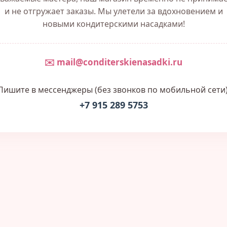
и не отгружает заказы. Мы улетели за вдохновением и
новыми кондитерскими насадками!
✉️ mail@conditerskienasadki.ru
Пишите в мессенджеры (без звонков по мобильной сети)
+7 915 289 5753