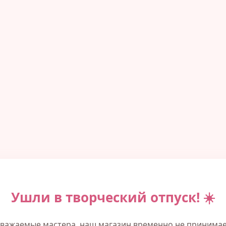
Ушли в творческий отпуск! ☀️
важаемые мастера, наш магазин временно не принима