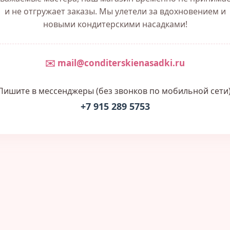
и не отгружает заказы. Мы улетели за вдохновением и
новыми кондитерскими насадками!
✉️ mail@conditerskienasadki.ru
Пишите в мессенджеры (без звонков по мобильной сети)
+7 915 289 5753