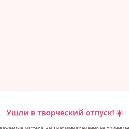
Ушли в творческий отпуск! ☀️
важаемые мастера, наш магазин временно не принима