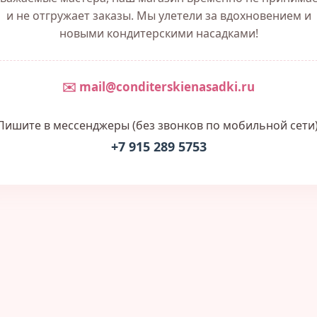
и не отгружает заказы. Мы улетели за вдохновением и
новыми кондитерскими насадками!
✉️ mail@conditerskienasadki.ru
Пишите в мессенджеры (без звонков по мобильной сети)
+7 915 289 5753