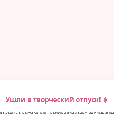
Ушли в творческий отпуск! ☀️
важаемые мастера, наш магазин временно не принима