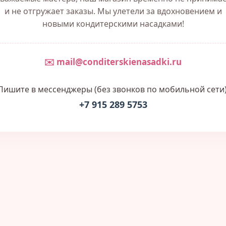
и не отгружает заказы. Мы улетели за вдохновением и
новыми кондитерскими насадками!
✉️ mail@conditerskienasadki.ru
Пишите в мессенджеры (без звонков по мобильной сети)
+7 915 289 5753