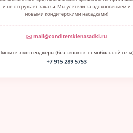
и не отгружает заказы. Мы улетели за вдохновением и
новыми кондитерскими насадками!
✉️ mail@conditerskienasadki.ru
Пишите в мессенджеры (без звонков по мобильной сети)
+7 915 289 5753