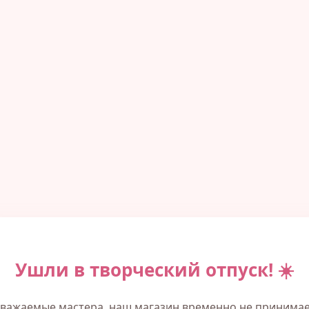
Ушли в творческий отпуск! ☀️
важаемые мастера, наш магазин временно не принима