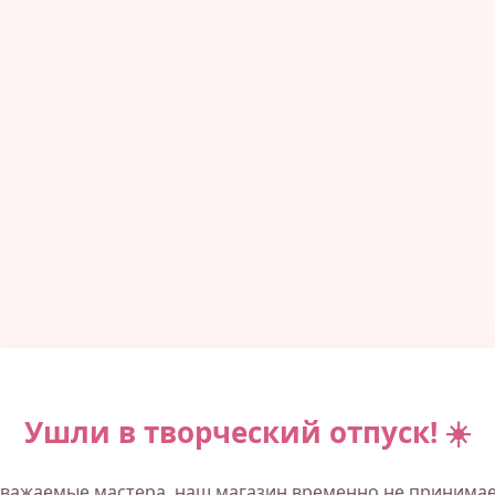
Ушли в творческий отпуск! ☀️
важаемые мастера, наш магазин временно не принима