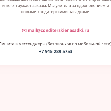
и не отгружает заказы. Мы улетели за вдохновением и
новыми кондитерскими насадками!
✉️ mail@conditerskienasadki.ru
Пишите в мессенджеры (без звонков по мобильной сети)
+7 915 289 5753