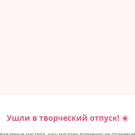
Ушли в творческий отпуск! ☀️
важаемые мастера, наш магазин временно не принима