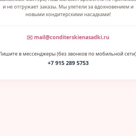
и не отгружает заказы. Мы улетели за вдохновением и
новыми кондитерскими насадками!
✉️ mail@conditerskienasadki.ru
Пишите в мессенджеры (без звонков по мобильной сети)
+7 915 289 5753