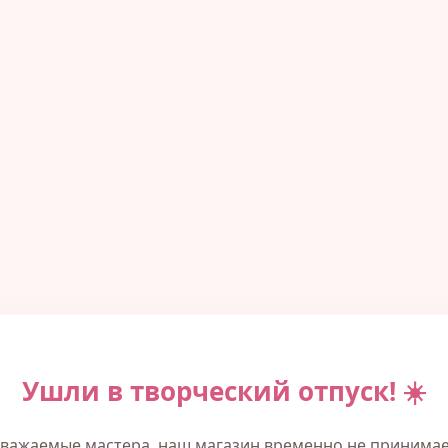
Ушли в творческий отпуск! ☀️
важаемые мастера, наш магазин временно не принима