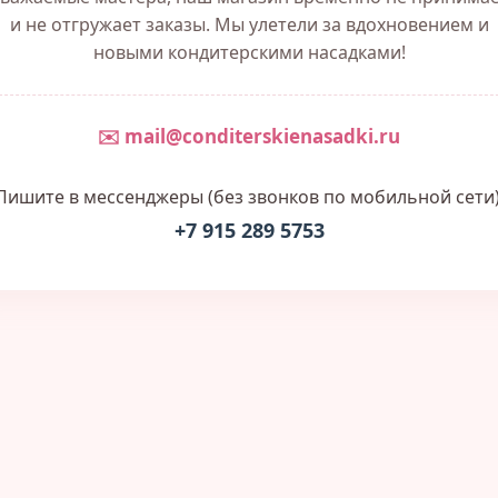
и не отгружает заказы. Мы улетели за вдохновением и
новыми кондитерскими насадками!
✉️ mail@conditerskienasadki.ru
Пишите в мессенджеры (без звонков по мобильной сети)
+7 915 289 5753