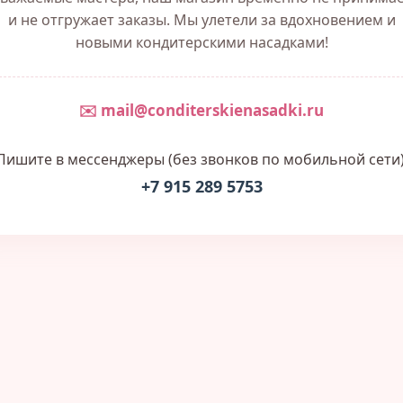
и не отгружает заказы. Мы улетели за вдохновением и
новыми кондитерскими насадками!
✉️ mail@conditerskienasadki.ru
Пишите в мессенджеры (без звонков по мобильной сети)
+7 915 289 5753