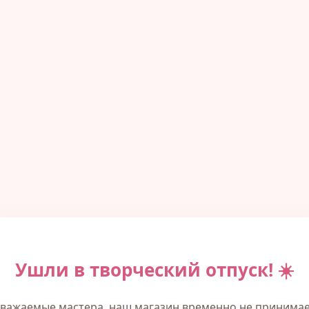
Ушли в творческий отпуск! ☀️
важаемые мастера, наш магазин временно не принима