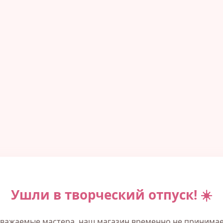
Ушли в творческий отпуск! ☀️
важаемые мастера, наш магазин временно не принима