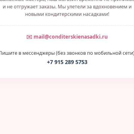
и не отгружает заказы. Мы улетели за вдохновением и
новыми кондитерскими насадками!
✉️ mail@conditerskienasadki.ru
Пишите в мессенджеры (без звонков по мобильной сети)
+7 915 289 5753