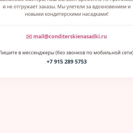
и не отгружает заказы. Мы улетели за вдохновением и
новыми кондитерскими насадками!
✉️ mail@conditerskienasadki.ru
Пишите в мессенджеры (без звонков по мобильной сети)
+7 915 289 5753