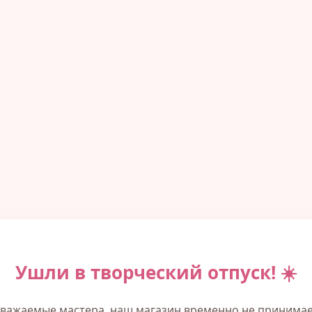
Ушли в творческий отпуск! ☀️
важаемые мастера, наш магазин временно не принима