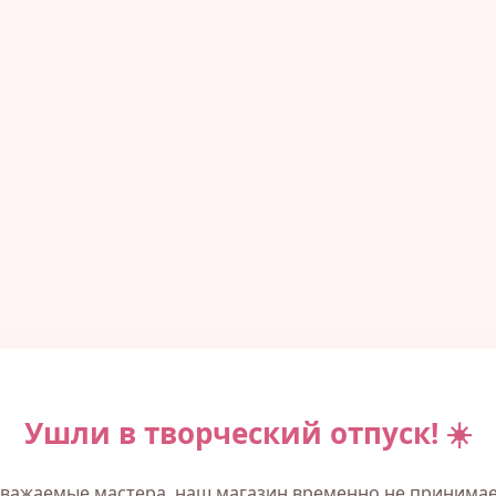
Ушли в творческий отпуск! ☀️
важаемые мастера, наш магазин временно не принима