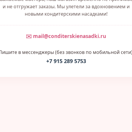
и не отгружает заказы. Мы улетели за вдохновением и
новыми кондитерскими насадками!
✉️ mail@conditerskienasadki.ru
Пишите в мессенджеры (без звонков по мобильной сети)
+7 915 289 5753