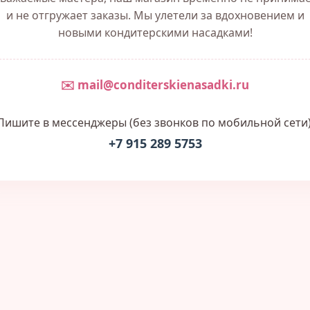
и не отгружает заказы. Мы улетели за вдохновением и
новыми кондитерскими насадками!
✉️ mail@conditerskienasadki.ru
Пишите в мессенджеры (без звонков по мобильной сети)
+7 915 289 5753