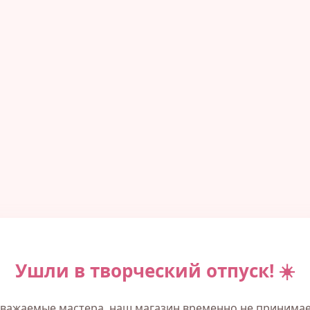
Ушли в творческий отпуск! ☀️
важаемые мастера, наш магазин временно не принима