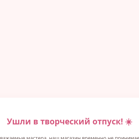
Ушли в творческий отпуск! ☀️
важаемые мастера, наш магазин временно не принима