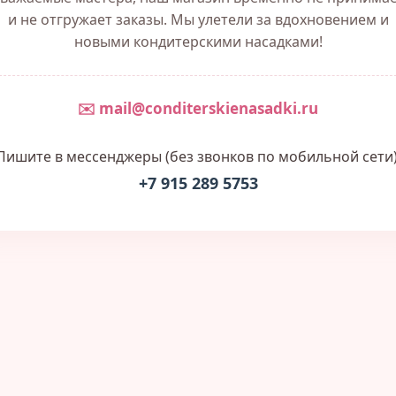
и не отгружает заказы. Мы улетели за вдохновением и
новыми кондитерскими насадками!
✉️ mail@conditerskienasadki.ru
Пишите в мессенджеры (без звонков по мобильной сети)
+7 915 289 5753