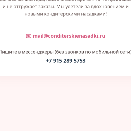
и не отгружает заказы. Мы улетели за вдохновением и
новыми кондитерскими насадками!
✉️ mail@conditerskienasadki.ru
Пишите в мессенджеры (без звонков по мобильной сети)
+7 915 289 5753