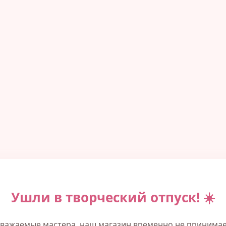
Ушли в творческий отпуск! ☀️
важаемые мастера, наш магазин временно не принима